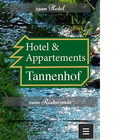
zum Hotel
zum Ristorante